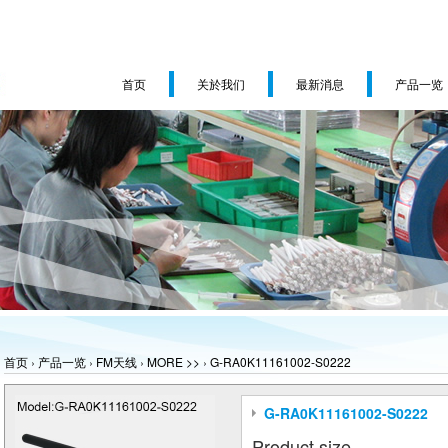
首页
关於我们
最新消息
产品一览
首页
›
产品一览
›
FM天线
›
MORE >>
›
G-RA0K11161002-S0222
G-RA0K11161002-S0222
Product size